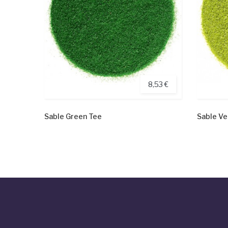
8,53 €
Sable Green Tee
Sable Ve