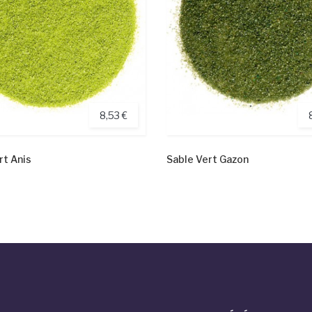
8,53 €
rt Anis
Sable Vert Gazon