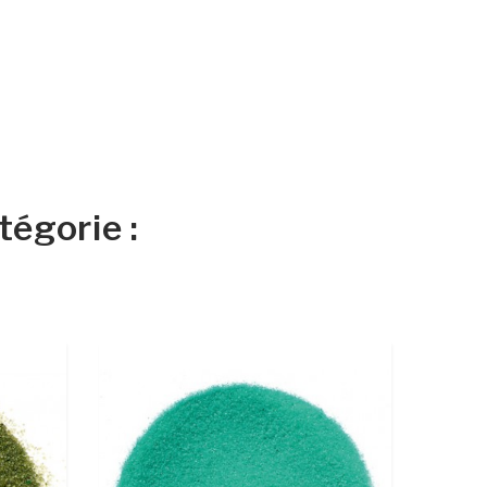
égorie :