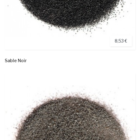
8,53 €
Sable Noir