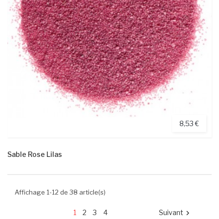
8,53 €
Sable Rose Lilas
Affichage 1-12 de 38 article(s)
1
2
3
4
Suivant
