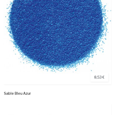
8,53 €
Sable Bleu Azur