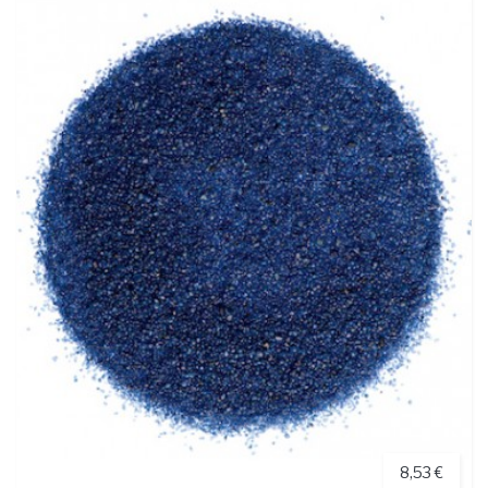
8,53 €