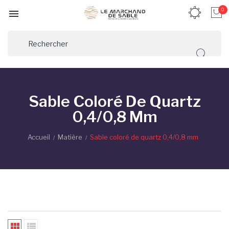
0

Sable Coloré De Quartz
0,4/0,8 Mm
Accueil
Matière
Sable coloré de quartz 0,4/0,8 mm

