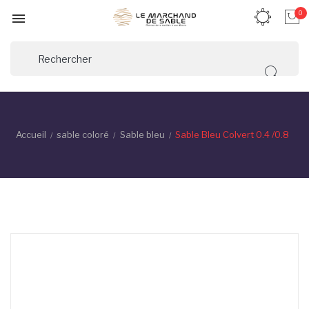
0

Accueil
sable coloré
Sable bleu
Sable Bleu Colvert 0.4 /0.8