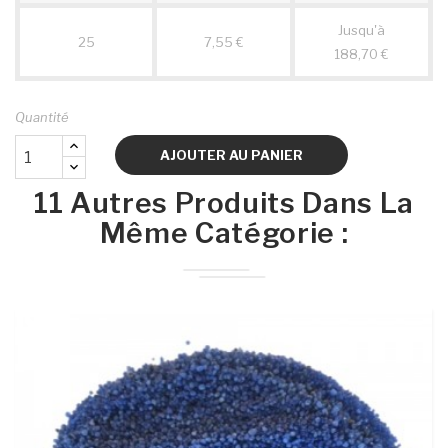
Jusqu'à
25
7,55 €
188,70 €
Quantité
AJOUTER AU PANIER
11 Autres Produits Dans La
Même Catégorie :