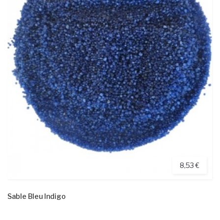
8,53 €
Sable Bleu Indigo