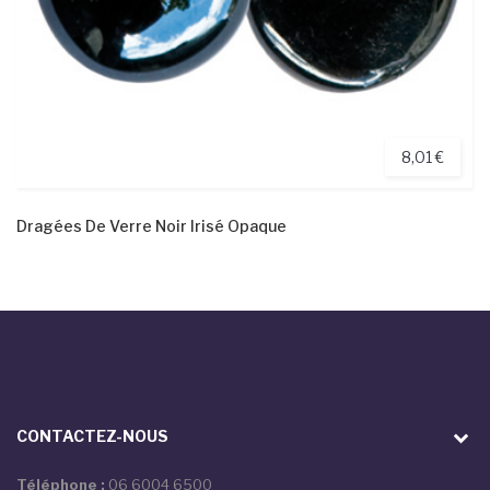
8,01 €
Dragées De Verre Noir Irisé Opaque
CONTACTEZ-NOUS
Téléphone :
06 6004 6500