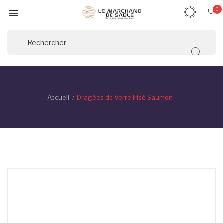
0

Accueil
Dragées de Verre Irisé Saumon